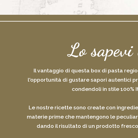
Lo sapevi
Il vantaggio di questa box di pasta regi
l'opportunità di gustare sapori autentici pr
condendoli in stile 100% I
Le nostre ricette sono create con ingredie
materie prime che mantengono le peculiarità
dando il risultato di un prodotto fresco