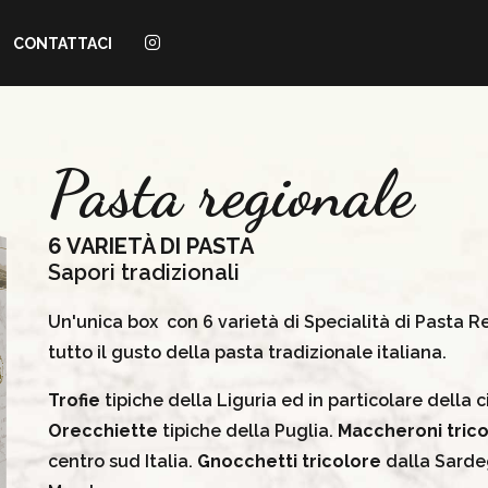
CONTATTACI
Pasta regionale
6 VARIETÀ DI PASTA
Sapori tradizionali
Un'unica box con 6 varietà di Specialità di Pasta R
tutto il gusto della pasta tradizionale italiana.
Trofie
tipiche della Liguria ed in particolare della 
Orecchiette
tipiche della Puglia.
Maccheroni
tric
centro sud Italia.
Gnocchetti tricolore
dalla Sard