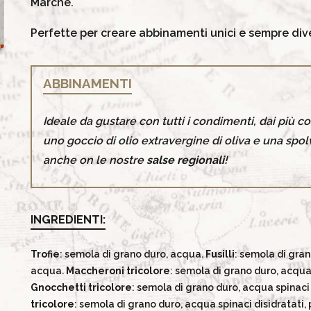
Marche.
Perfette per creare abbinamenti unici e sempre dive
ABBINAMENTI
Ideale da gustare con tutti i condimenti, dai più 
uno goccio di olio extravergine di oliva e una spol
anche on le nostre
salse regionali
!
INGREDIENTI:
Trofie
: semola di grano duro, acqua.
Fusilli
: semola di gra
acqua.
Maccheroni
tricolore
: semola di grano duro, acqua 
Gnocchetti
tricolore
: semola di grano duro, acqua spinaci
tricolore
: semola di grano duro, acqua spinaci disidratati,