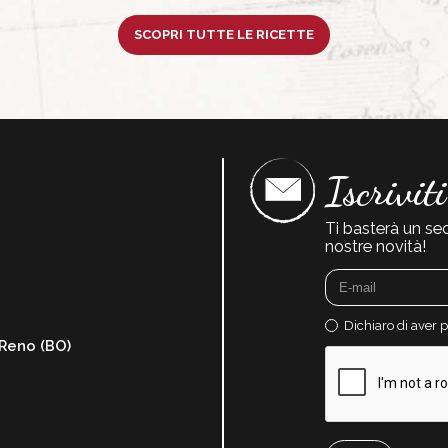
SCOPRI TUTTE LE RICETTE
Iscrivit
Ti basterà un se
nostre novità!
Dichiaro di aver 
 Reno (BO)