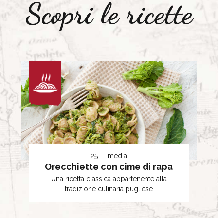
Scopri le ricette
25
media
Orecchiette con cime di rapa
Una ricetta classica appartenente alla
tradizione culinaria pugliese