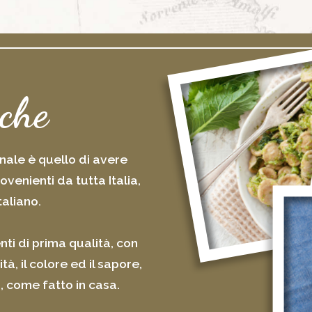
 che
onale è quello di avere
ovenienti da tutta Italia,
taliano.
nti di prima qualità, con
, il colore ed il sapore,
, come fatto in casa.