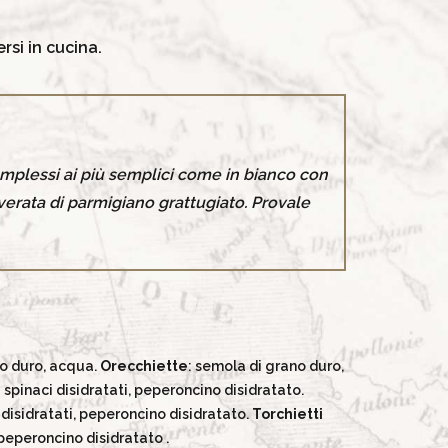
rsi in cucina.
complessi ai più semplici come in bianco con
verata di parmigiano grattugiato. Provale
no duro, acqua.
Orecchiette
: semola di grano duro,
spinaci disidratati, peperoncino disidratato.
 disidratati, peperoncino disidratato.
Torchietti
 peperoncino disidratato .