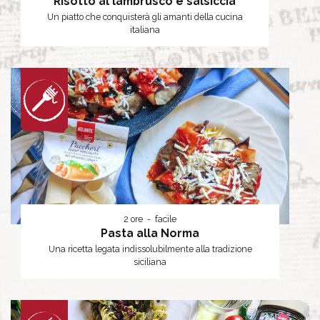
Risotto al lambrusco e salsiccia
Un piatto che conquisterà gli amanti della cucina
italiana
2 ore
facile
Pasta alla Norma
Una ricetta legata indissolubilmente alla tradizione
siciliana