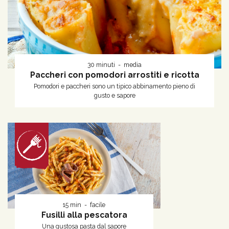
30 minuti
media
Paccheri con pomodori arrostiti e ricotta
Pomodori e paccheri sono un tipico abbinamento pieno di
gusto e sapore
15 min
facile
Fusilli alla pescatora
Una gustosa pasta dal sapore