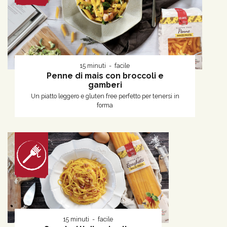
15 minuti
facile
Penne di mais con broccoli e
gamberi
Un piatto leggero e gluten free perfetto per tenersi in
forma
15 minuti
facile