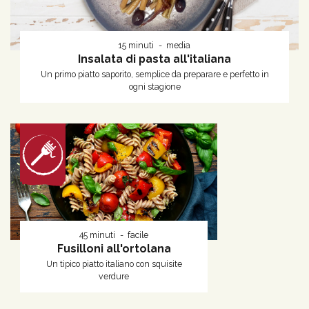
15 minuti
media
Insalata di pasta all'italiana
Un primo piatto saporito, semplice da preparare e perfetto in
ogni stagione
45 minuti
facile
Fusilloni all'ortolana
Un tipico piatto italiano con squisite
verdure