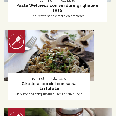
20 minuti
molto facile
Pasta Wellness con verdure grigliate e
feta
Una ricetta sana e facile da preparare
15 minuti
molto facile
Girelle ai porcini con salsa
tartufata
Un piatto che conquisterà gli amanti dei funghi