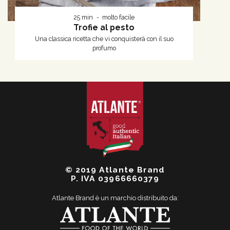
25 min
molto facile
Trofie al pesto
Una classica ricetta che vi conquisterà con il suo
profumo
© 2019 Atlante Brand
P. IVA 03966660379
Atlante Brand è un marchio distribuito da: