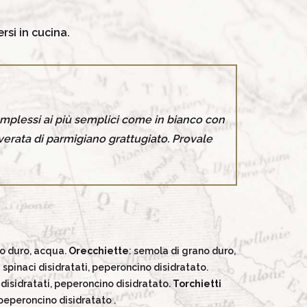
rsi in cucina.
complessi ai più semplici come in bianco con
verata di parmigiano grattugiato. Provale
no duro, acqua.
Orecchiette
: semola di grano duro,
spinaci disidratati, peperoncino disidratato.
 disidratati, peperoncino disidratato.
Torchietti
 peperoncino disidratato .