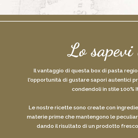
Lo sapevi
Il vantaggio di questa box di pasta regi
l'opportunità di gustare sapori autentici pr
condendoli in stile 100% I
Le nostre ricette sono create con ingredie
materie prime che mantengono le peculiarità
dando il risultato di un prodotto fresco