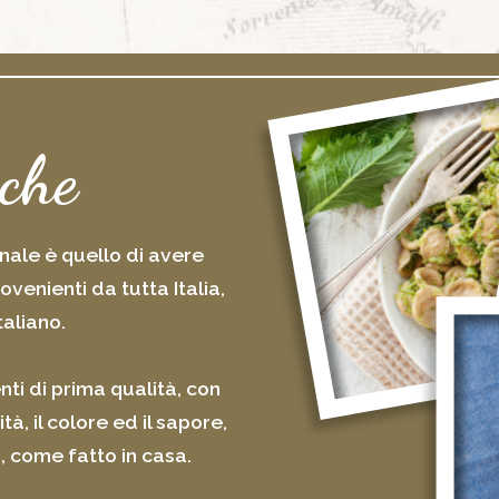
 che
onale è quello di avere
ovenienti da tutta Italia,
taliano.
nti di prima qualità, con
, il colore ed il sapore,
, come fatto in casa.