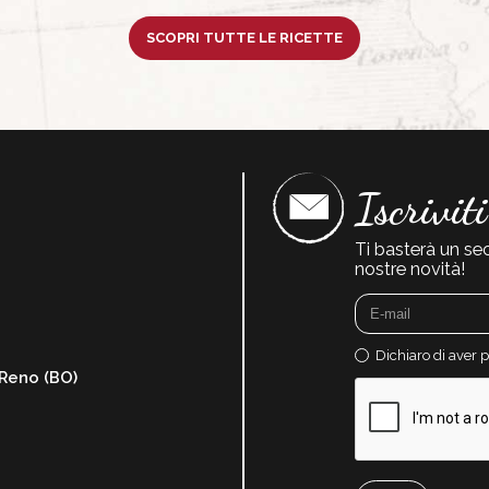
SCOPRI TUTTE LE RICETTE
Iscrivit
Ti basterà un se
nostre novità!
Dichiaro di aver 
 Reno (BO)