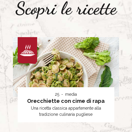
Scopri le ricette
25
media
Orecchiette con cime di rapa
Una ricetta classica appartenente alla
tradizione culinaria pugliese