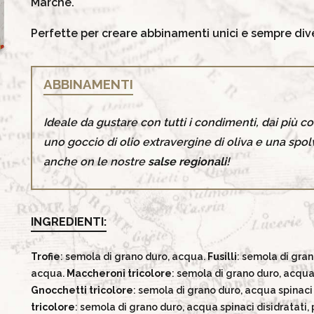
Marche.
Perfette per creare abbinamenti unici e sempre dive
ABBINAMENTI
Ideale da gustare con tutti i condimenti, dai più 
uno goccio di olio extravergine di oliva e una spol
anche on le nostre
salse regionali
!
INGREDIENTI:
Trofie
: semola di grano duro, acqua.
Fusilli
: semola di gra
acqua.
Maccheroni
tricolore
: semola di grano duro, acqua 
Gnocchetti
tricolore
: semola di grano duro, acqua spinaci
tricolore
: semola di grano duro, acqua spinaci disidratati,