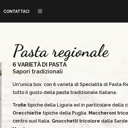
CONTATTACI
Pasta regionale
6 VARIETÀ DI PASTA
Sapori tradizionali
Un'unica box con 6 varietà di Specialità di Pasta R
tutto il gusto della pasta tradizionale italiana.
Trofie
tipiche della Liguria ed in particolare della 
Orecchiette
tipiche della Puglia.
Maccheroni
tric
centro sud Italia.
Gnocchetti tricolore
dalla Sard