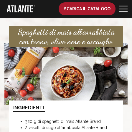
SCARICA IL CATALOGO
Spaghetti di mais all’arrabbiata
con tonno, olive nere e acciughe
INGREDIENTI:
320 g di spaghetti di mais Atlante Brand
2 vasetti di sugo all’arrabbiata Atlante Brand