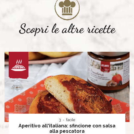
Scopri le altre ricette
3
facile
Aperitivo all'italiana: sfincione con salsa
alla pescatora