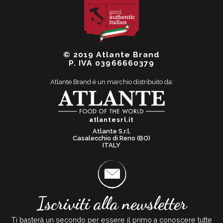
© 2019 Atlante Brand
P. IVA 03966660379
Atlante Brand è un marchio distribuito da:
atlantesrl.it
Atlante S.r.l.
Casalecchio di Reno (BO)
ITALY
Iscriviti alla newsletter
Ti basterà un secondo per essere il primo a conoscere tutte