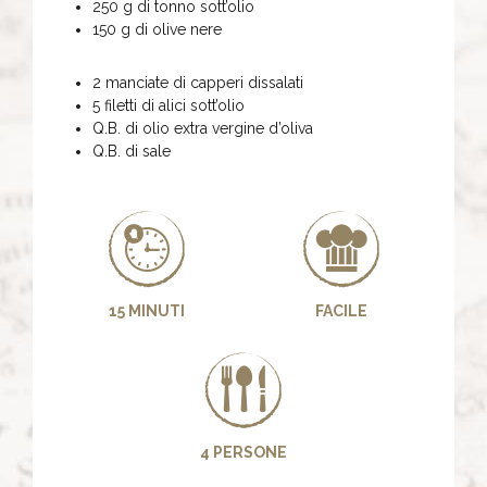
250 g di tonno sott’olio
150 g di olive nere
2 manciate di capperi dissalati
5 filetti di alici sott’olio
Q.B. di olio extra vergine d’oliva
Q.B. di sale
15 MINUTI
FACILE
4 PERSONE