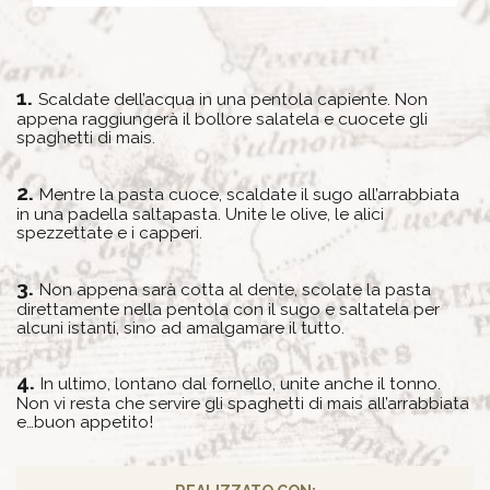
Scaldate dell’acqua in una pentola capiente. Non
appena raggiungerà il bollore salatela e cuocete gli
spaghetti di mais.
Mentre la pasta cuoce, scaldate il sugo all’arrabbiata
in una padella saltapasta. Unite le olive, le alici
spezzettate e i capperi.
Non appena sarà cotta al dente, scolate la pasta
direttamente nella pentola con il sugo e saltatela per
alcuni istanti, sino ad amalgamare il tutto.
In ultimo, lontano dal fornello, unite anche il tonno.
Non vi resta che servire gli spaghetti di mais all’arrabbiata
e…buon appetito!