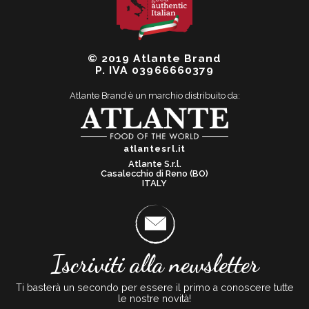
© 2019 Atlante Brand
P. IVA 03966660379
Atlante Brand è un marchio distribuito da:
atlantesrl.it
Atlante S.r.l.
Casalecchio di Reno (BO)
ITALY
Iscriviti alla newsletter
Ti basterà un secondo per essere il primo a conoscere tutte
le nostre novità!