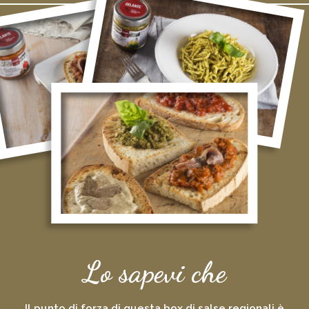
Lo sapevi che
Il punto di forza di questa box di salse regionali è